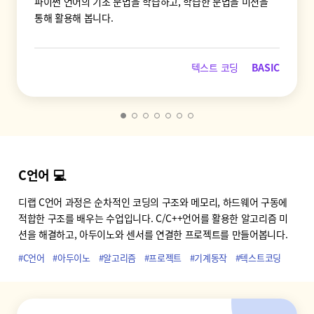
파이썬 언어의 기초 문법을 학습하고, 학습한 문법을 미션을
통해 활용해 봅니다.
텍스트 코딩
BASIC
C언어 💻
디랩 C언어 과정은 순차적인 코딩의 구조와 메모리, 하드웨어 구동에
적합한 구조를 배우는 수업입니다. C/C++언어를 활용한 알고리즘 미
션을 해결하고, 아두이노와 센서를 연결한 프로젝트를 만들어봅니다.
#C언어
#아두이노
#알고리즘
#프로젝트
#기계동작
#텍스트코딩