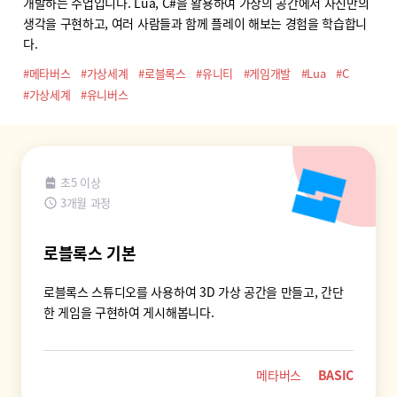
개발하는 수업입니다. Lua, C#을 활용하여 가상의 공간에서 자신만의
생각을 구현하고, 여러 사람들과 함께 플레이 해보는 경험을 학습합니
다.
#메타버스
#가상세계
#로블록스
#유니티
#게임개발
#Lua
#C
#가상세계
#유니버스
초5 이상
3개월 과정
로블록스 기본
로블록스 스튜디오를 사용하여 3D 가상 공간을 만들고, 간단
한 게임을 구현하여 게시해봅니다.
메타버스
BASIC