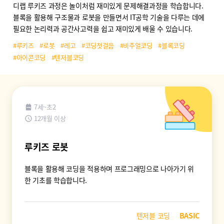
디랩 루키즈 과정은 놀이처럼 재미있게 문제해결과정을 학습합니다.
블록을 활용해 구조물과 로봇을 만들면서 IT공학 기술을 다루는 데에
필요한 논리력과 공간사고력을 쉽고 재미있게 배울 수 있습니다.
#루키즈
#로봇
#레고
#코딩첫걸음
#비주얼코딩
#블록코딩
#아이콘코딩
#텐저블코딩
7세~초2
12개월 이상
루키즈 로봇
블록을 활용해 코딩을 적용하며 프로그래밍으로 나아가기 위
한 기초를 학습합니다.
텐저블 코딩
BASIC