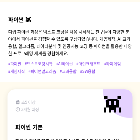
파이썬 👾
디랩 파이썬 과정은 텍스트 코딩을 처음 시작하는 친구들이 다양한 분
야에서 파이썬을 경험할 수 있도록 구성되었습니다. 게임제작, AI 교과
융합, 알고리즘, 데이터분석 및 인공지능 코딩 등 파이썬을 활용한 다양
한 프로그래밍 세계를 경험하세요.
#파이썬
#텍스트코딩시작
#AI파이썬
#마인크래프트
#파이게임
#게임제작
#파이썬알고리즘
#교과융합
#SW융합
👾
초5 이상
3개월 과정
파이썬 기본