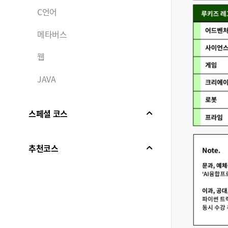
C언어
메타버스
웹
JAVA
스페셜 코스
추천코스