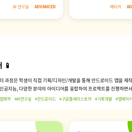
AI 연구실
ADVANCED
메이커
AD
 📱
터 과정은 학생이 직접 기획/디자인/개발을 통해 안드로이드 앱을 제
인공지능, 다양한 분야의 아이디어를 융합하여 프로젝트를 진행하면서 
#앱제작
#AI연구실
#안드로이드
#구글플레이스토어
#기획개발
#앱메이