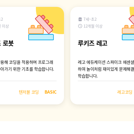
초2
7세~초2
월 이상
12개월 이상
 로봇
루키즈 레고
활용해 코딩을 적용하며 프로그래
레고 에듀케이션 스파이크 에센셜
나아가기 위한 기초를 학습합니다.
하여 놀이처럼 재미있게 문제해
학습합니다.
텐저블 코딩
BASIC
레고코딩