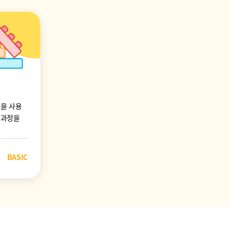
을 사용
결과정을
BASIC