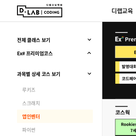
디랩교육
전체 클래스 보기
Ex# 프리미엄코스
과목별 상세 코스 보기
루키즈
스크래치
앱인벤터
파이썬