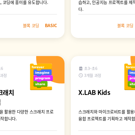
, 코딩에 흥미를 유도합니다.
습하고, 인공지능 프로젝트를 제
다.
블록 코딩
BASIC
블록 코딩
초6
초3~초6
 과정
3개월 과정
스크래치
X.LAB Kids
실
을 활용한 다양한 스크래치 프로
스크래치와 마이크로비트를 활용
제작합니다.
융합 프로젝트를 기획하고 제작합